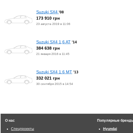
Suzuki SX4
'08
173 910 грн
23 августа 2019 в 11:06
Suzuki SX4 1,6 AT
'14
384 638 грн
21 января 2016 в 11:45
Suzuki SX4 1.6 MT
'13
332 021 грн
30 сентября 2015 в 14:54
О нас
Популярные бренд
Спецпроекты
Hyundai