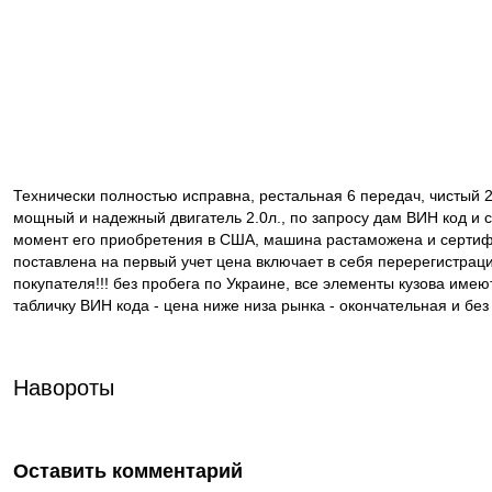
Технически полностью исправна, рестальная 6 передач, чистый 
мощный и надежный двигатель 2.0л., по запросу дам ВИН код и с
момент его приобретения в США, машина растаможена и сертиф
поставлена на первый учет цена включает в себя перерегистра
покупателя!!! без пробега по Украине, все элементы кузова им
табличку ВИН кода - цена ниже низа рынка - окончательная и без 
Навороты
Оставить комментарий