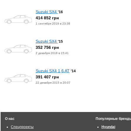
Suzuki SX4
'16
414 852 грн
1 сентября 2019 в 23:38
Suzuki SX4
'15
352 756 грн
2 декабря 2018 в 15:41
Suzuki SX4 1,6 AT
'14
391 407 грн
22 декабря 2015 в 20:07
О нас
Популярные бренд
Спецпроекты
Hyundai