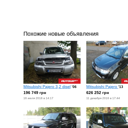
Похожие новые объявления
Mitsubishi Pajero 3,2 disel
Mitsubishi Pajero
'06
'13
196 749 грн
626 252 грн
16 июля 2018 в 14:17
11 декабря 2016 в 17:44