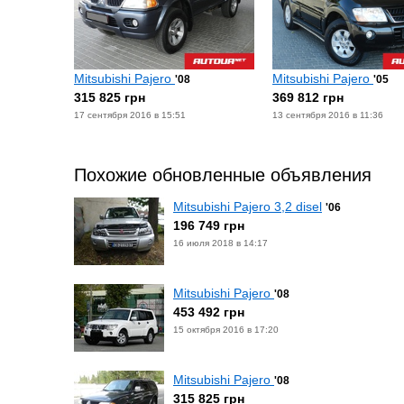
Mitsubishi Pajero
Mitsubishi Pajero
'08
'05
315 825 грн
369 812 грн
17 сентября 2016 в 15:51
13 сентября 2016 в 11:36
Похожие обновленные объявления
Mitsubishi Pajero 3,2 disel
'06
196 749 грн
16 июля 2018 в 14:17
Mitsubishi Pajero
'08
453 492 грн
15 октября 2016 в 17:20
Mitsubishi Pajero
'08
315 825 грн