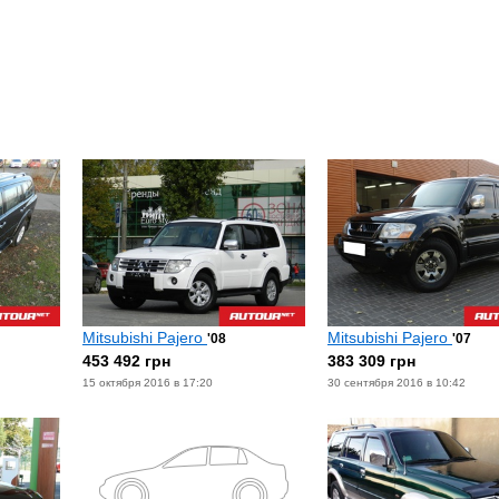
Mitsubishi Pajero
Mitsubishi Pajero
'08
'07
453 492 грн
383 309 грн
15 октября 2016 в 17:20
30 сентября 2016 в 10:42