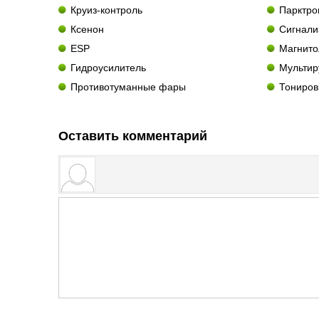
Круиз-контроль
Парктро
Ксенон
Сигнали
ESP
Магнито
Гидроусилитель
Мультир
Противотуманные фары
Тониров
Оставить комментарий