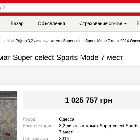
Базар
Объявления
Cтрахование on-line
Е
itsubishi Pajero 3,2 дизель автомат Super celect Sports Mode 7 мест 2014 Одес
омат Super celect Sports Mode 7 мест
1 025 757 грн
Город:
Одесса
Комплектация:
3,2 дизель автомат Super celect Sport
7 мест
Год выпуска:
2014