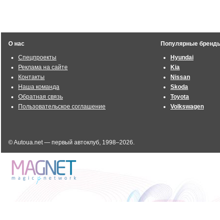
О нас
Популярные бренд
Спецпроекты
Hyundai
Реклама на сайте
Kia
Контакты
Nissan
Наша команда
Skoda
Обратная связь
Toyota
Пользовательское соглашение
Volkswagen
© Autoua.net — первый автоклуб, 1998–2026.