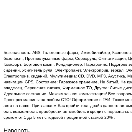
Безопасность: ABS, Галогенные фары, Иммобилайзер, Ксеноно
безопасн., Противотуманные фары, Серворуль, Сигнализация, Ц
Комфорт: Бортовой комп., Кондиционер, Парктроник, Подогрев з
сидений, Усилитель руля, Электропакет, Электроприв. зеркал, Эл
Электроприв. сидений, Мультимедиа: CD, DVD, MP3, Акустика, М
навигации GPS, Состояние: Гаражное хранение, Не битый, Не к
владелец, Сервисная книжка, Фирменное ТО, Другое: Литые диск
Идеальное состояние. Максимальная комплектация! Все вопросы
Проверка машины на любом СТО! Оформление в ГАИ. Также мо
авто на наше. Приглашаем Вас пройти тест-драйв данного автомо
есть возможность приобрести автомобиль в кредит с первонача
сроком от 1 до 5 лет с годовой процентной ставкой 20% .
Навороты