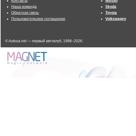
Контакты
Nissan
Наша команда
Skoda
Обратная связь
Toyota
Пользовательское соглашение
Volkswagen
© Autoua.net — первый автоклуб, 1998–2026.