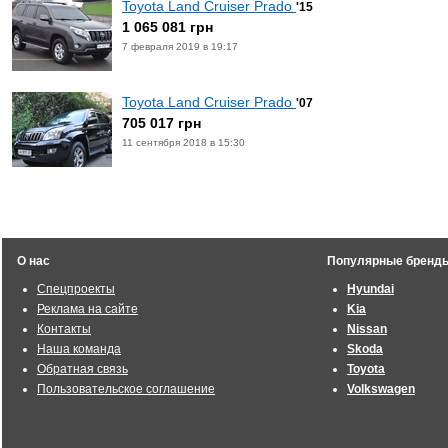
Toyota Land Cruiser Prado
'15
1 065 081 грн
7 февраля 2019 в 19:17
Toyota Land Cruiser Prado
'07
705 017 грн
11 сентября 2018 в 15:30
О нас
Популярные бренд
Спецпроекты
Hyundai
Реклама на сайте
Kia
Контакты
Nissan
Наша команда
Skoda
Обратная связь
Toyota
Пользовательское соглашение
Volkswagen