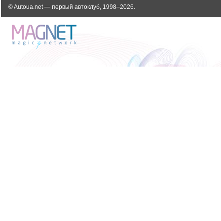
© Autoua.net — первый автоклуб, 1998–2026.