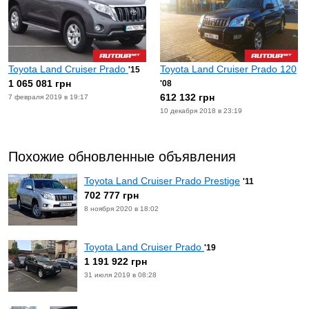
Toyota Land Cruiser Prado
Toyota Land Cruiser Prado 120
'15
1 065 081 грн
'08
612 132 грн
7 февраля 2019 в 19:17
10 декабря 2018 в 23:19
Похожие обновленные объявления
Toyota Land Cruiser Prado Prestige
'11
702 777 грн
8 ноября 2020 в 18:02
Toyota Land Cruiser Prado
'19
1 191 922 грн
31 июля 2019 в 08:28