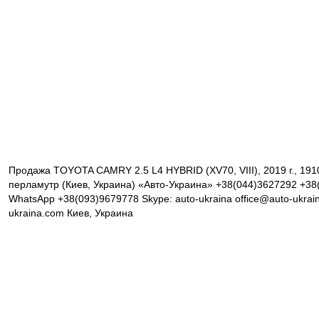
Продажа TOYOTA CAMRY 2.5 L4 HYBRID (XV70, VIII), 2019 г., 191
перламутр (Киев, Украина) «Авто-Украина» +38(044)3627292 +38(
WhatsApp +38(093)9679778 Skype: auto-ukraina office@auto-ukrai
ukraina.com Киев, Украина