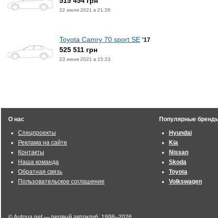
515 454 грн
22 июля 2021 в 21:26
Toyota Camry 70 sport SE
'17
525 511 грн
23 июня 2021 в 15:23
О нас
Популярные бренд
Спецпроекты
Hyundai
Реклама на сайте
Kia
Контакты
Nissan
Наша команда
Skoda
Обратная связь
Toyota
Пользовательское соглашение
Volkswagen
© Autoua.net — первый автоклуб, 1998–2026.