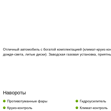
Отличный автомобиль с богатой комплектацией (климат-круиз кон
дождя-света, литые диски). Заводская газовая установка, приятн
Навороты
Противотуманные фары
Гидроусилитель
Круиз-контроль
Климат-контроль