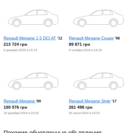
Renault Megane 1,5 DCI AT
Renault Megane Coupe
'12
'96
213 724 грн
89 871 грн
6 декабря 2020 в 14:13
6 октября 2018 в 14:19
Renault Megane
Renault Megane Style
'99
'17
100 576 грн
261 498 грн
18 декабря 2024 в 23:02
30 июля 2024 в 16:51
Похожие обновленные объявления