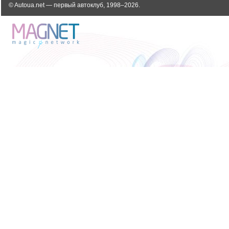
© Autoua.net — первый автоклуб, 1998–2026.