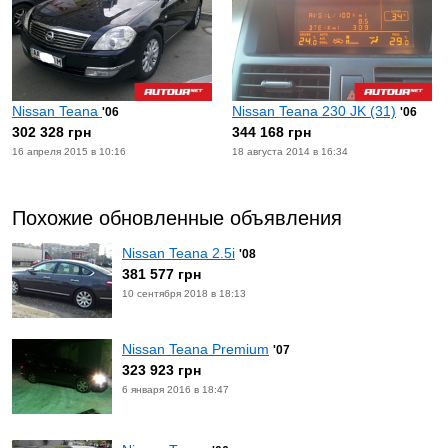
Nissan Teana
Nissan Teana 230 JK (31)
'06
'06
302 328 грн
344 168 грн
16 апреля 2015 в 10:16
18 августа 2014 в 16:34
Похожие обновленные объявления
Nissan Teana 2.5i
'08
381 577 грн
10 сентября 2018 в 18:13
Nissan Teana Premium
'07
323 923 грн
6 января 2016 в 18:47