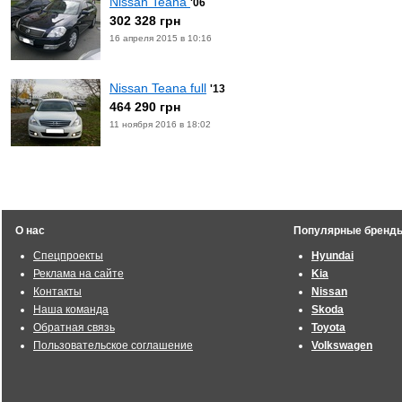
Nissan Teana
'06
302 328 грн
16 апреля 2015 в 10:16
Nissan Teana full
'13
464 290 грн
11 ноября 2016 в 18:02
О нас
Популярные бренд
Спецпроекты
Hyundai
Реклама на сайте
Kia
Контакты
Nissan
Наша команда
Skoda
Обратная связь
Toyota
Пользовательское соглашение
Volkswagen