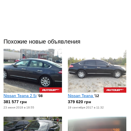
Похожие новые объявления
Nissan Teana 2.5i
Nissan Teana
'08
'12
381 577 грн
379 620 грн
23 июня 2018 в 18:55
19 сентября 2017 в 11:32