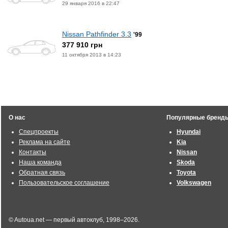
29 января 2016 в 22:47
Nissan Pathfinder 3.3
'99
377 910 грн
11 октября 2013 в 14:23
О нас
Популярные бренд
Спецпроекты
Hyundai
Реклама на сайте
Kia
Контакты
Nissan
Наша команда
Skoda
Обратная связь
Toyota
Пользовательское соглашение
Volkswagen
© Autoua.net — первый автоклуб, 1998–2026.