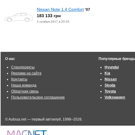
Nissan Note 1.4 Comfort
'07
183 133 грн
3 ноября 2017 в 20:33
О нас
Популярные бренд
Спецпроекты
Hyundai
Реклама на сайте
Kia
Контакты
Nissan
Наша команда
Skoda
Обратная связь
Toyota
Пользовательское соглашение
Volkswagen
© Autoua.net — первый автоклуб, 1998–2026.