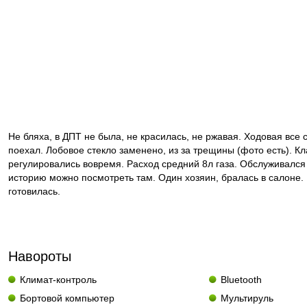
Не бляха, в ДПТ не была, не красилась, не ржавая. Ходовая все 
поехал. Лобовое стекло заменено, из за трещины (фото есть). К
регулировались вовремя. Расход средний 8л газа. Обслуживался
историю можно посмотреть там. Один хозяин, бралась в салоне.
готовилась.
Навороты
Климат-контроль
Bluetooth
Бортовой компьютер
Мультируль