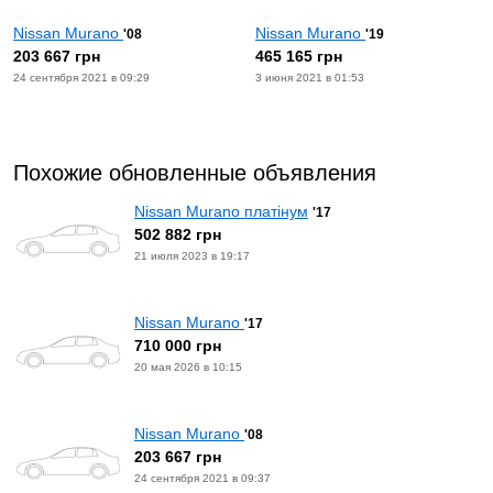
Nissan Murano
Nissan Murano
'08
'19
203 667 грн
465 165 грн
24 сентября 2021 в 09:29
3 июня 2021 в 01:53
Похожие обновленные объявления
Nissan Murano платінум
'17
502 882 грн
21 июля 2023 в 19:17
Nissan Murano
'17
710 000 грн
20 мая 2026 в 10:15
Nissan Murano
'08
203 667 грн
24 сентября 2021 в 09:37