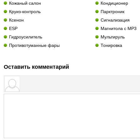
Кожаный салон
Кондиционер
Круиз-контроль
Парктроник
Ксенон
Сигнализация
ESP
Магнитола с MP3
Гидроусилитель
Мультируль
Противотуманные фары
Тонировка
Оставить комментарий