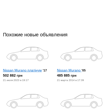
Похожие новые объявления
Nissan Murano платінум
Nissan Murano
'17
'05
502 882 грн
485 885 грн
21 июля 2023 в 19:17
21 марта 2014 в 17:39