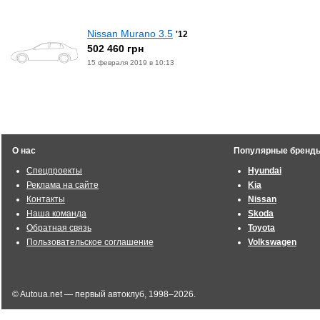
Nissan Murano 3.5
'12
502 460 грн
15 февраля 2019 в 10:13
О нас
Популярные бренд
Спецпроекты
Hyundai
Реклама на сайте
Kia
Контакты
Nissan
Наша команда
Skoda
Обратная связь
Toyota
Пользовательское соглашение
Volkswagen
© Autoua.net — первый автоклуб, 1998–2026.