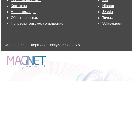
Реклама на сайте
Kia
Контакты
Nissan
Наша команда
Skoda
Обратная связь
Toyota
Пользовательское соглашение
Volkswagen
© Autoua.net — первый автоклуб, 1998–2026.