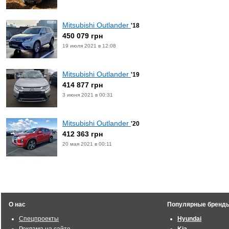
Mitsubishi Outlander
'18
450 079 грн
19 июля 2021 в 12:08
Mitsubishi Outlander
'19
414 877 грн
3 июня 2021 в 00:31
Mitsubishi Outlander
'20
412 363 грн
20 мая 2021 в 00:11
О нас
Популярные бренд
Спецпроекты
Hyundai