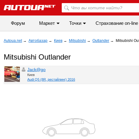
Форум
Маркет
Точки
Cтрахование on-line
Autoua.net
→
Автобазар
→
Киев
→
Mitsubishi
→
Outlander
→
Mitsubishi Ou
Mitsubishi Outlander
Jack@go
Киев
Audi Q5 (8R, рестайлинг) 2016