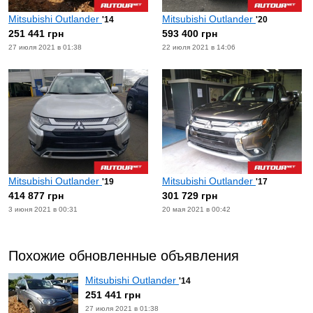
Mitsubishi Outlander
Mitsubishi Outlander
'14
'20
251 441 грн
593 400 грн
27 июля 2021 в 01:38
22 июля 2021 в 14:06
Mitsubishi Outlander
Mitsubishi Outlander
'19
'17
414 877 грн
301 729 грн
3 июня 2021 в 00:31
20 мая 2021 в 00:42
Похожие обновленные объявления
Mitsubishi Outlander
'14
251 441 грн
27 июля 2021 в 01:38