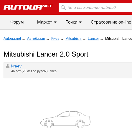
Форум
Маркет
Точки
Cтрахование on-line
Autoua.net
→
Автобазар
→
Киев
→
Mitsubishi
→
Lancer
→
Mitsubishi Lance
Mitsubishi Lancer 2.0 Sport
kraev
46 лет (25 лет за рулем), Киев