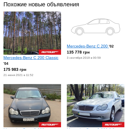
Похожие новые объявления
Mercedes-Benz C 200
'02
135 778 грн
Mercedes-Benz C 200 Classic
3 сентября 2019 в 00:59
'04
175 983 грн
21 июня 2021 в 11:52