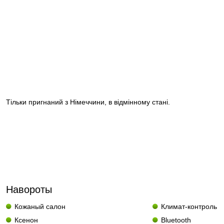
Тільки пригнаний з Німеччини, в відмінному стані.
Навороты
Кожаный салон
Климат-контроль
Ксенон
Bluetooth