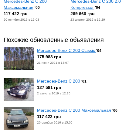
Mercedes-Benz C 200
Mercedes-Benz C 200 2.0
Максемальная
Kompressor
'00
'04
117 422 грн
269 666 грн
20 октября 2016 в 15:03
23 апреля 2015 в 12:29
Похожие обновленные объявления
Mercedes-Benz C 200 Classic
'04
175 983 грн
21 июня 2021 в 13:07
Mercedes-Benz C 200
'01
127 581 грн
2 августа 2019 в 12:35
Mercedes-Benz C 200 Максемальная
'00
117 422 грн
20 октября 2016 в 15:05