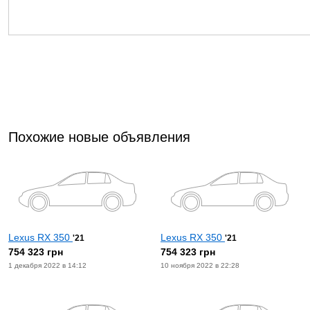
Похожие новые объявления
Lexus RX 350
Lexus RX 350
'21
'21
754 323 грн
754 323 грн
1 декабря 2022 в 14:12
10 ноября 2022 в 22:28