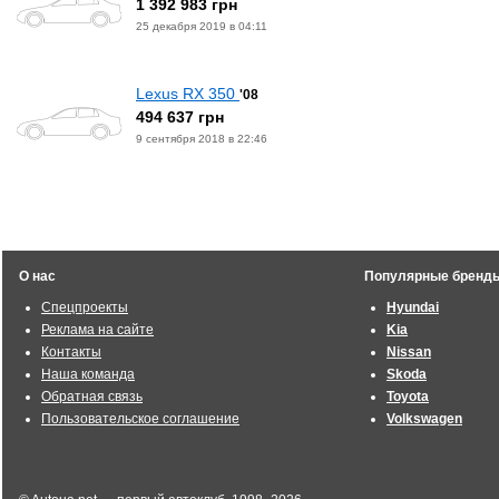
1 392 983 грн
25 декабря 2019 в 04:11
Lexus RX 350
'08
494 637 грн
9 сентября 2018 в 22:46
О нас
Популярные бренд
Спецпроекты
Hyundai
Реклама на сайте
Kia
Контакты
Nissan
Наша команда
Skoda
Обратная связь
Toyota
Пользовательское соглашение
Volkswagen