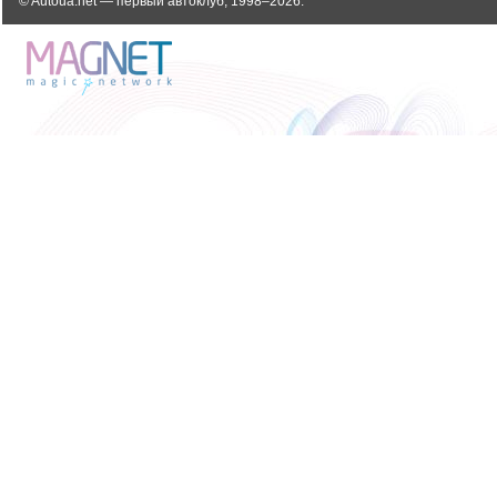
© Autoua.net — первый автоклуб, 1998–2026.