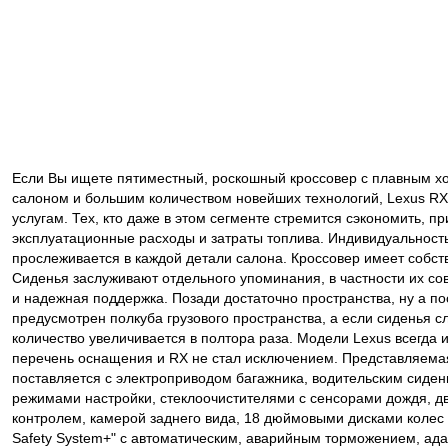
Если Вы ищете пятиместный, роскошный кроссовер с плавным х
салоном и большим количеством новейших технологий, Lexus RX
услугам. Тех, кто даже в этом сегменте стремится сэкономить, п
эксплуатационные расходы и затраты топлива. Индивидуальност
прослеживается в каждой детали салона. Кроссовер имеет собст
Сиденья заслуживают отдельного упоминания, в частности их 
и надежная поддержка. Позади достаточно пространства, ну а по
предусмотрен полкуба грузового пространства, а если сиденья сл
количество увеличивается в полтора раза. Модели Lexus всегда
перечень оснащения и RX не стал исключением. Представляема
поставляется с электроприводом багажника, водительским сиден
режимами настройки, стеклоочистителями с сенсорами дождя, д
контролем, камерой заднего вида, 18 дюймовыми дисками колес
Safety System+" с автоматическим, аварийным торможением, ада