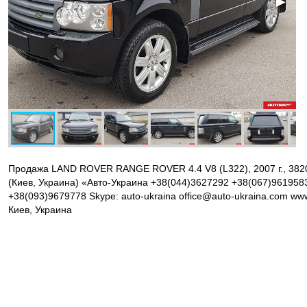
◀
▶
Продажа LAND ROVER RANGE ROVER 4.4 V8 (L322), 2007 г., 3820
(Киев, Украина) «Авто-Украина +38(044)3627292 +38(067)9619583
+38(093)9679778 Skype: auto-ukraina office@auto-ukraina.com ww
Киев, Украина