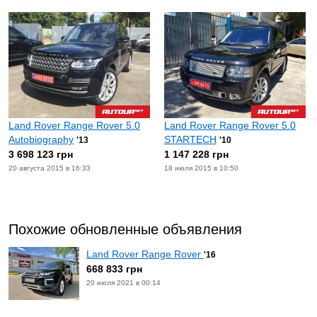
Land Rover Range Rover 5.0
Land Rover Range Rover 5.0
Autobiography
STARTECH
'13
'10
3 698 123 грн
1 147 228 грн
20 августа 2015 в 16:33
18 июля 2015 в 10:50
Похожие обновленные объявления
Land Rover Range Rover
'16
668 833 грн
20 июля 2021 в 00:14