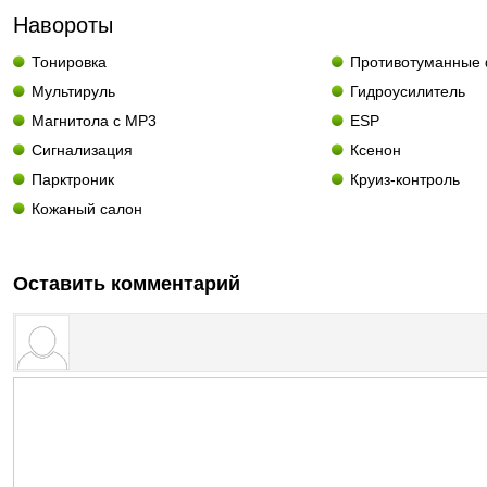
Навороты
Тонировка
Противотуманные
Мультируль
Гидроусилитель
Магнитола с MP3
ESP
Сигнализация
Ксенон
Парктроник
Круиз-контроль
Кожаный салон
Оставить комментарий