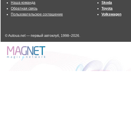
Наша команда
Skoda
Обратная связь
Toyota
Пользовательское соглашение
Volkswagen
© Autoua.net — первый автоклуб, 1998–2026.