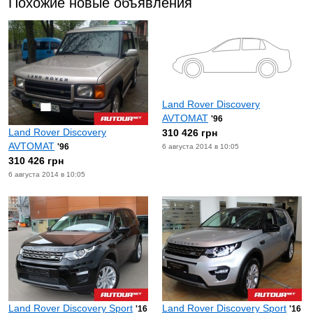
Похожие новые объявления
Land Rover Discovery
AVTOMAT
'96
Land Rover Discovery
310 426 грн
AVTOMAT
'96
6 августа 2014 в 10:05
310 426 грн
6 августа 2014 в 10:05
Land Rover Discovery Sport
Land Rover Discovery Sport
'16
'16