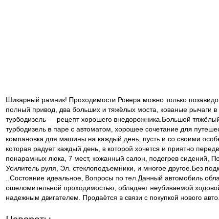
Шикарный рамник! Проходимости Ровера можно только позавидо
полный привод, два больших и тяжёлых моста, кованые рычаги в 
турбодизель — рецепт хорошего внедорожника.Большой тяжёлый
турбодизель в паре с автоматом, хорошее сочетание для путеше
компановка для машины на каждый день, пусть и со своими особ
которая радует каждый день, в которой хочется и приятно передв
понарамных люка, 7 мест, кожанный салон, подогрев сидений, По
Усилитель руля, Эл. стеклоподъемники, и многое другое.Без подк
..Состояние идеальное, Вопросы по тел.Данный автомобиль обл
ошеломительной проходимостью, обладает неубиваемой ходовой
надежным двигателем. Продаётся в связи с покупкой нового авто