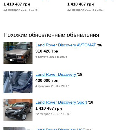
1 410 487 грн
1 410 487 грн
22 февраля 2017 в 19:57
22 февраля 2017 в 19:51
Похожие обновленные объявления
Land Rover Discovery AVTOMAT
'96
310 426 грн
6 августа 2014 в 10:05
Land Rover Discovery
'15
430 000 грн
4 февраля 2023 в 20:17
Land Rover Discovery Sport
'16
1 410 487 грн
22 февраля 2017 в 19:57