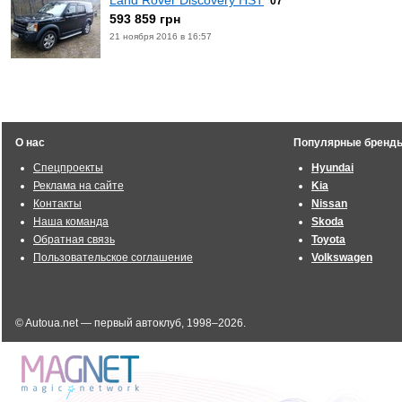
Land Rover Discovery HST
'07
593 859 грн
21 ноября 2016 в 16:57
О нас
Популярные бренд
Спецпроекты
Hyundai
Реклама на сайте
Kia
Контакты
Nissan
Наша команда
Skoda
Обратная связь
Toyota
Пользовательское соглашение
Volkswagen
© Autoua.net — первый автоклуб, 1998–2026.