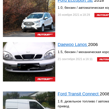
Ford EcoSport SE
2018
1.0, бензин / автоматическая к
16 ноября 2021 в 18:29
Daewoo Lanos
2006
1.5, бензин / механическая кор
21 сентября 2021 в 16:11
Ford Transit Connect
200
1.8, дизельное топливо / автом
привод