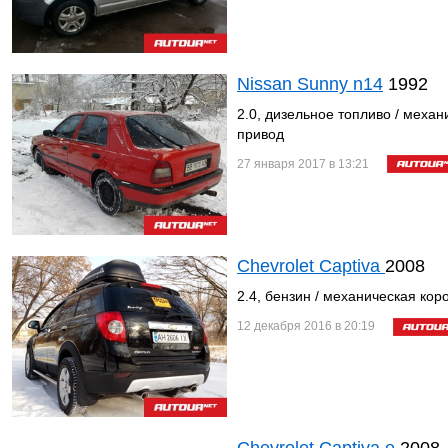
Nissan Sunny n14
1992
2.0, дизельное топливо / механ
привод
27 января 2017 в 13:21
Chevrolet Captiva
2008
2.4, бензин / механическая кор
12 декабря 2016 в 20:19