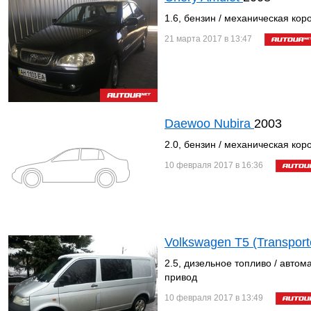
1.6, бензин / механическая кор
21 марта 2017 в 13:47
Daewoo Nubira
2003
2.0, бензин / механическая кор
10 февраля 2017 в 16:36
Volkswagen T5 (Transport
2.5, дизельное топливо / автом
привод
10 февраля 2017 в 13:49