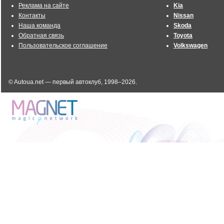
Реклама на сайте
Kia
Контакты
Nissan
Наша команда
Skoda
Обратная связь
Toyota
Пользовательское соглашение
Volkswagen
© Autoua.net — первый автоклуб, 1998–2026.