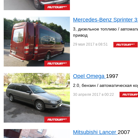
Mercedes-Benz Sprinter 
3, дизельное топливо / автомат
привод
29 мая 2017 в 08:51
Opel Omega
1997
2.0, бензин / автоматическая к
30 апреля 2017 в 00:22
Mitsubishi Lancer
2007