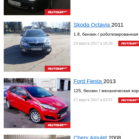
Skoda Octavia
2011
1.8, бензин / роботизированная
29 марта 2017 в 16:29
Ford Fiesta
2013
125, бензин / механическая ко
27 марта 2017 в 03:57
Chery Amulet
2008