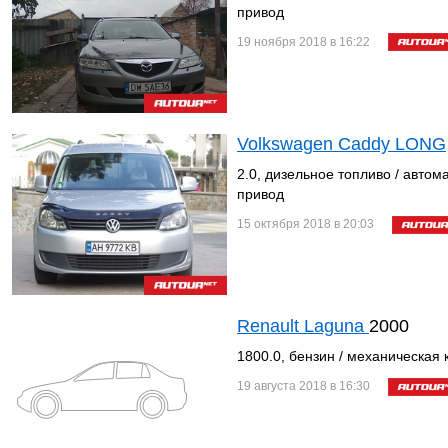
привод
19 ноября 2018 в 16:22
Volkswagen Caddy LONG
2.0, дизельное топливо / автом
привод
15 октября 2018 в 20:03
Renault Laguna
2000
1800.0, бензин / механическая 
19 августа 2018 в 16:30