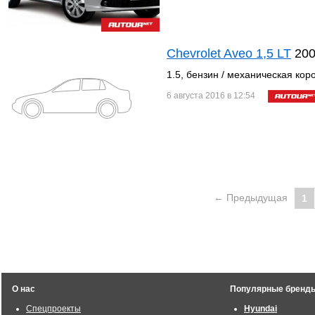
Chevrolet Aveo 1,5 LT
20
1.5, бензин / механическая кор
6 августа 2016 в 12:54
← Предыдущая
1
О нас
Популярные бренд
Спецпроекты
Hyundai