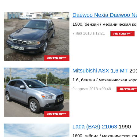
Daewoo Nexia Daewoo Nex
1500, бензин / механическая к
7 мая 2018 в 12:21
Mitsubishi ASX 1,6 МТ
20
1.6, бензин / механическая кор
9 апреля 2018 в 00:48
Lada (ВАЗ) 21063
1990
1600, гибрид / механическая ко