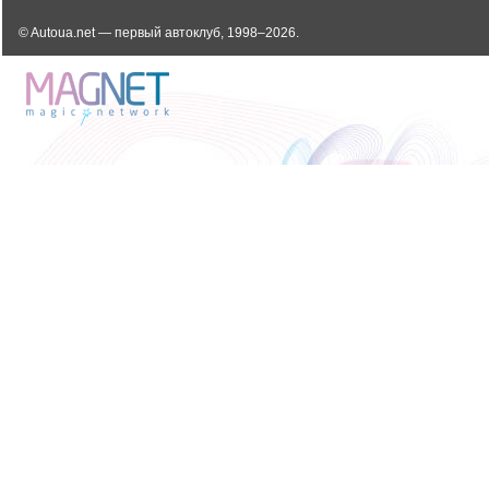
© Autoua.net — первый автоклуб, 1998–2026.