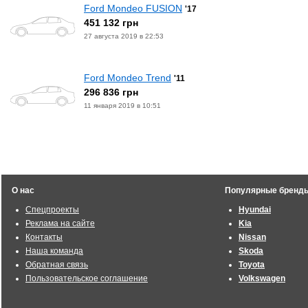
Ford Mondeo FUSION
'17
451 132 грн
27 августа 2019 в 22:53
Ford Mondeo Trend
'11
296 836 грн
11 января 2019 в 10:51
О нас
Популярные бренд
Спецпроекты
Hyundai
Реклама на сайте
Kia
Контакты
Nissan
Наша команда
Skoda
Обратная связь
Toyota
Пользовательское соглашение
Volkswagen