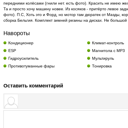
передними колёсами (гнили нет. есть фото). Красить не имею же
Та и просто хочу машину новее. Из косяков - притёрто левое зад
фото). П.С, Хоть это и Форд, но мотор там дюратек от Мазды, ко
сборка Бельгия. Комплект зимней резины на дисках. Не большой 
Навороты
Кондиционер
Климат-контроль
ESP
Магнитола с MP3
Гидроусилитель
Мультируль
Противотуманные фары
Тонировка
Оставить комментарий