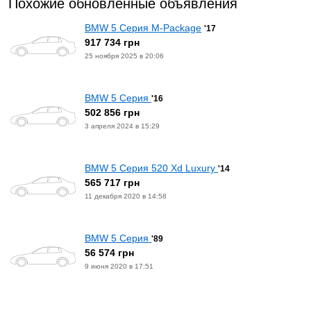
Похожие обновленные объявления
BMW 5 Серия M-Package
'17
917 734 грн
25 ноября 2025 в 20:06
BMW 5 Серия
'16
502 856 грн
3 апреля 2024 в 15:29
BMW 5 Серия 520 Xd Luxury
'14
565 717 грн
11 декабря 2020 в 14:58
BMW 5 Серия
'89
56 574 грн
9 июня 2020 в 17:51