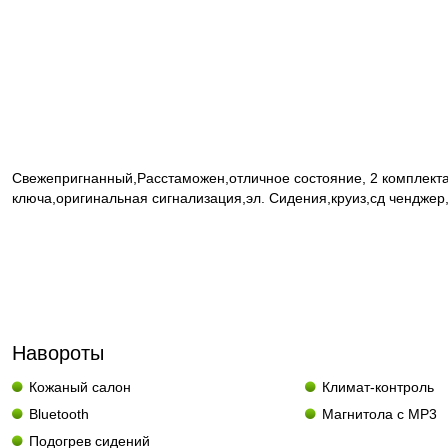
Свежепригнанный,Расстаможен,отличное состояние, 2 комплекта
ключа,оригинальная сигнализация,эл. Сидения,круиз,сд ченджер,Ф
Навороты
Кожаный салон
Климат-контроль
Bluetooth
Магнитола с MP3
Подогрев сидений