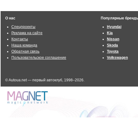
О нас
Популярные бренд
Спецпроекты
Hyundai
Реклама на сайте
Kia
Контакты
Nissan
Наша команда
Skoda
Обратная связь
Toyota
Пользовательское соглашение
Volkswagen
© Autoua.net — первый автоклуб, 1998–2026.