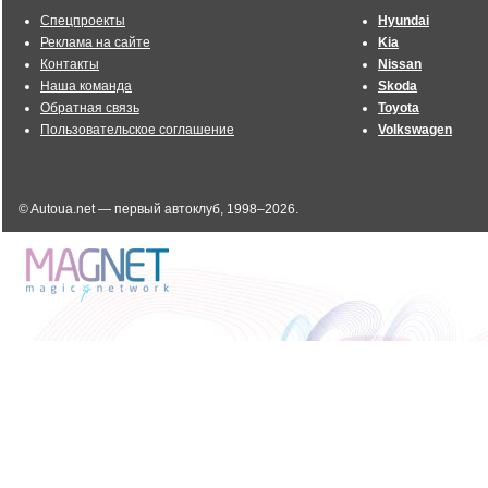
Спецпроекты
Hyundai
Реклама на сайте
Kia
Контакты
Nissan
Наша команда
Skoda
Обратная связь
Toyota
Пользовательское соглашение
Volkswagen
© Autoua.net — первый автоклуб, 1998–2026.