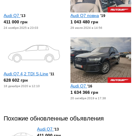
Audi Q7
Audi Q7 повна
'13
'19
411 000 грн
1 043 480 грн
24 ноября 2025 в 23:03
29 июля 2024 в 14:56
Audi Q7 4,2 TDI S-Line
'11
628 602 грн
Audi Q7
'16
18 декабря 2020 в 12:10
1 634 366 грн
20 октября 2019 в 17:38
Похожие обновленные объявления
Audi Q7
'13
411 000 грн