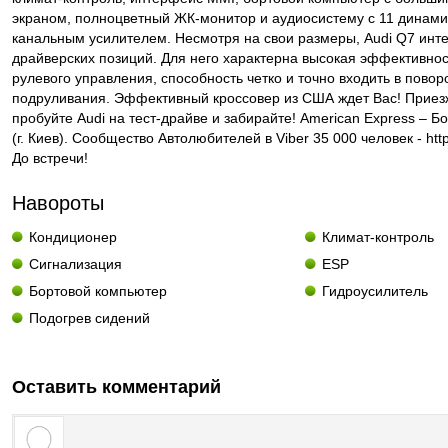
экраном, полноцветный ЖК-монитор и аудиосистему с 11 динами
канальным усилителем. Несмотря на свои размеры, Audi Q7 инт
драйверских позиций. Для него характерна высокая эффективнос
рулевого управления, способность четко и точно входить в пово
подруливания. Эффективный кроссовер из США ждет Вас! Приезж
пробуйте Audi на тест-драйве и забирайте! American Express – 
(г. Киев). Сообщество Автолюбителей в Viber 35 000 человек - https
До встречи!
Навороты
Кондиционер
Климат-контроль
Сигнализация
ESP
Бортовой компьютер
Гидроусилитель
Подогрев сидений
Оставить комментарий