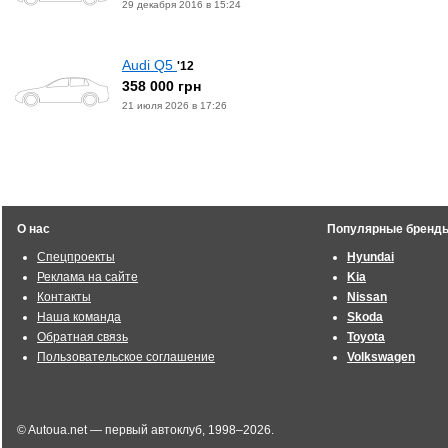
29 декабря 2016 в 15:24
Audi Q5
'12
358 000 грн
21 июля 2026 в 17:26
О нас
Популярные бренд
Спецпроекты
Hyundai
Реклама на сайте
Kia
Контакты
Nissan
Наша команда
Skoda
Обратная связь
Toyota
Пользовательское соглашение
Volkswagen
© Autoua.net — первый автоклуб, 1998–2026.