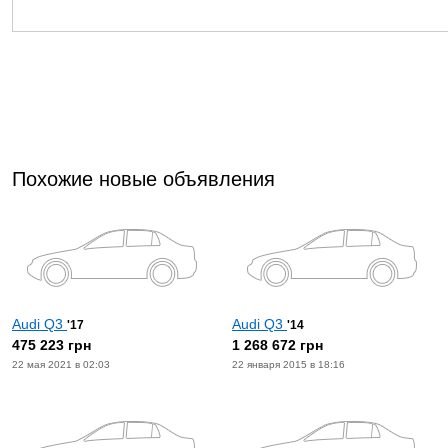
Похожие новые объявления
Audi Q3
Audi Q3
'17
'14
475 223 грн
1 268 672 грн
22 мая 2021 в 02:03
22 января 2015 в 18:16