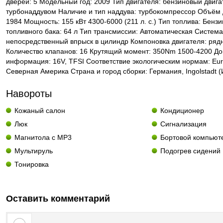
дверей: 5 Модельный год: 2009 Тип двигателя: бензиновый двига
турбонаддувом Наличие и тип наддува: турбокомпрессор Объём д
1984 Мощность: 155 кВт 4300-6000 (211 л. с.) Тип топлива: Бенз
топливного бака: 64 л Тип трансмиссии: Автоматическая Система
непосредственный впрыск в цилиндр Компоновка двигателя: ряд
Количество клапанов: 16 Крутящий момент: 350Nm 1500-4200 Д
информация: 16V, TFSI Соответствие экологическим нормам: Eur
Северная Америка Страна и город сборки: Германия, Ingolstadt 
Навороты
Кожаный салон
Кондиционер
Люк
Сигнализация
Магнитола с MP3
Бортовой компьют
Мультируль
Подогрев сидений
Тонировка
Оставить комментарий