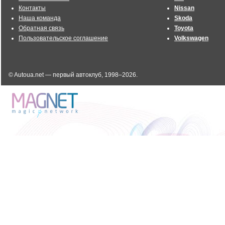
Контакты
Nissan
Наша команда
Skoda
Обратная связь
Toyota
Пользовательское соглашение
Volkswagen
© Autoua.net — первый автоклуб, 1998–2026.