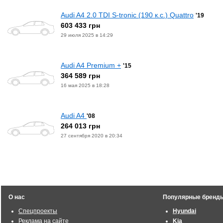
Audi A4 2.0 TDI S-tronic (190 к.с.) Quattro
'19
603 433 грн
29 июля 2025 в 14:29
Audi A4 Premium +
'15
364 589 грн
16 мая 2025 в 18:28
Audi A4
'08
264 013 грн
27 сентября 2020 в 20:34
О нас
Популярные бренд
Спецпроекты
Hyundai
Реклама на сайте
Kia