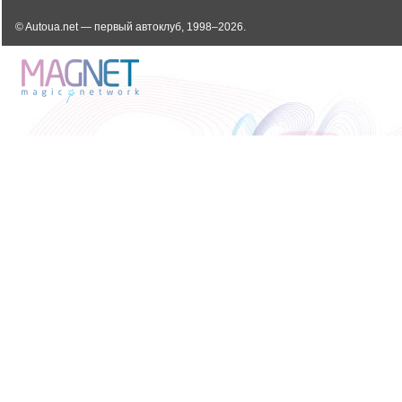
© Autoua.net — первый автоклуб, 1998–2026.