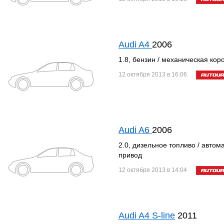
Audi A4
2006
1.8, бензин / механическая кор
12 октября 2013 в 16:06
Audi A6
2006
2.0, дизельное топливо / автом
привод
12 октября 2013 в 14:04
Audi A4 S-line
2011