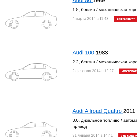
Audi 80
1989
1.8, бензин / механическая кор
4 марта 2014 в 11:43
Audi 100
1983
2.2, бензин / механическая кор
2 февраля 2014 в 12:27
Audi Allroad Quattro
2011
3.0, дизельное топливо / автом
привод
31 января 2014 в 14:41