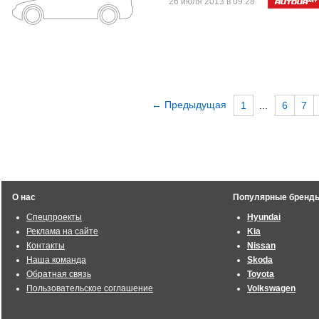
26 июля 2013 в 09:28
← Предыдущая
1
...
6
7
О нас
Популярные бренд
Спецпроекты
Hyundai
Реклама на сайте
Kia
Контакты
Nissan
Наша команда
Skoda
Обратная связь
Toyota
Пользовательское соглашение
Volkswagen